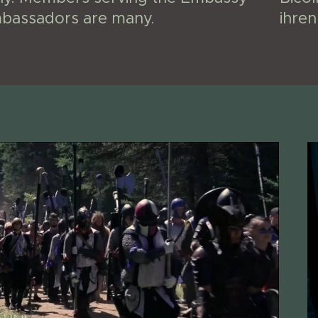
mbassadors are many.
ihren