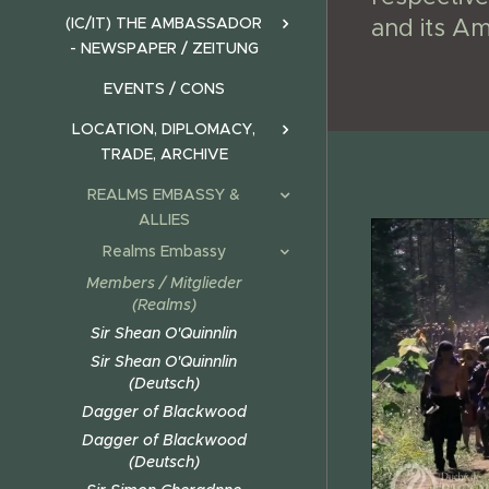
(IC/IT) THE AMBASSADOR
and its A
- NEWSPAPER / ZEITUNG
EVENTS / CONS
LOCATION, DIPLOMACY,
TRADE, ARCHIVE
REALMS EMBASSY &
ALLIES
Realms Embassy
Members / Mitglieder
(Realms)
Sir Shean O'Quinnlin
Sir Shean O'Quinnlin
(Deutsch)
Dagger of Blackwood
Dagger of Blackwood
(Deutsch)