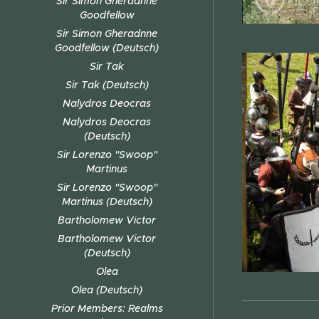
Sir Simon Gheradnne
Goodfellow
Sir Simon Gheradnne
Goodfellow (Deutsch)
Sir Tak
Sir Tak (Deutsch)
Nalydros Deocras
Nalydros Deocras
(Deutsch)
Sir Lorenzo "Swoop"
Martinus
Sir Lorenzo "Swoop"
Martinus (Deutsch)
Bartholomew Victor
Bartholomew Victor
(Deutsch)
Olea
Olea (Deutsch)
Prior Members: Realms