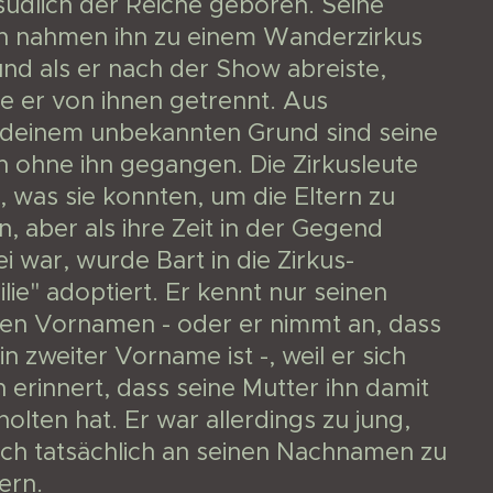
südlich der Reiche geboren. Seine
rn nahmen ihn zu einem Wanderzirkus
und als er nach der Show abreiste,
e er von ihnen getrennt. Aus
ndeinem unbekannten Grund sind seine
n ohne ihn gegangen. Die Zirkusleute
, was sie konnten, um die Eltern zu
n, aber als ihre Zeit in der Gegend
i war, wurde Bart in die Zirkus-
lie" adoptiert. Er kennt nur seinen
ten Vornamen - oder er nimmt an, dass
in zweiter Vorname ist -, weil er sich
 erinnert, dass seine Mutter ihn damit
olten hat. Er war allerdings zu jung,
ich tatsächlich an seinen Nachnamen zu
ern.