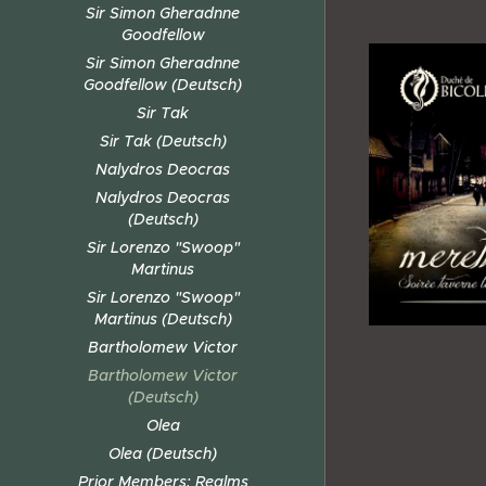
Sir Simon Gheradnne
Goodfellow
Sir Simon Gheradnne
Goodfellow (Deutsch)
Sir Tak
Sir Tak (Deutsch)
Nalydros Deocras
Nalydros Deocras
(Deutsch)
Sir Lorenzo "Swoop"
Martinus
Sir Lorenzo "Swoop"
Martinus (Deutsch)
Bartholomew Victor
Bartholomew Victor
(Deutsch)
Olea
Olea (Deutsch)
Prior Members: Realms