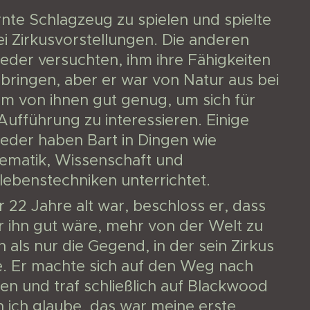
rnte Schlagzeug zu spielen und spielte
ei Zirkusvorstellungen. Die anderen
ieder versuchten, ihm ihre Fähigkeiten
bringen, aber er war von Natur aus bei
em von ihnen gut genug, um sich für
Aufführung zu interessieren. Einige
ieder haben Bart in Dingen wie
ematik, Wissenschaft und
lebenstechniken unterrichtet.
r 22 Jahre alt war, beschloss er, dass
r ihn gut wäre, mehr von der Welt zu
 als nur die Gegend, in der sein Zirkus
e. Er machte sich auf den Weg nach
n und traf schließlich auf Blackwood
 ich glaube, das war meine erste