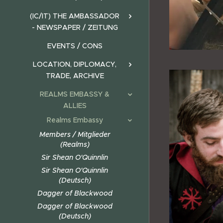
(IC/IT) THE AMBASSADOR
- NEWSPAPER / ZEITUNG
EVENTS / CONS
LOCATION, DIPLOMACY,
TRADE, ARCHIVE
REALMS EMBASSY &
ALLIES
Realms Embassy
Members / Mitglieder
(Realms)
Sir Shean O'Quinnlin
Sir Shean O'Quinnlin
(Deutsch)
Dagger of Blackwood
Dagger of Blackwood
(Deutsch)