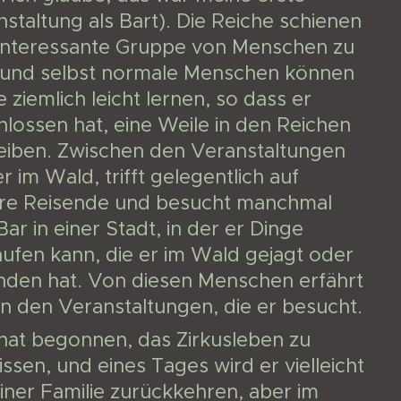
staltung als Bart). Die Reiche schienen
 interessante Gruppe von Menschen zu
, und selbst normale Menschen können
 ziemlich leicht lernen, so dass er
lossen hat, eine Weile in den Reichen
leiben. Zwischen den Veranstaltungen
er im Wald, trifft gelegentlich auf
re Reisende und besucht manchmal
Bar in einer Stadt, in der er Dinge
ufen kann, die er im Wald gejagt oder
nden hat. Von diesen Menschen erfährt
n den Veranstaltungen, die er besucht.
 hat begonnen, das Zirkusleben zu
ssen, und eines Tages wird er vielleicht
iner Familie zurückkehren, aber im