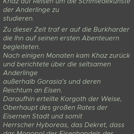
Khaz auf Reisen um die Schmiedekünste
der Anderlinge zu
studieren.
Zu dieser Zeit traf er auf die Burkharder
die Ihn auf seinen ersten Abenteuern
begleiteten.
Nach einigen Monaten kam Khaz zurück
und berichtete über die seltsamen
Anderlinge
außerhalb Gorasia's und deren
Reichtum an Eisen.
Daraufhin erteilte Korgoth der Weise,
Oberhaupt des großen Rates der
Eisernen Stadt und somit
Herrscher Hyboreas, das Dekret, dass
das Monopol des Eisenhandels der