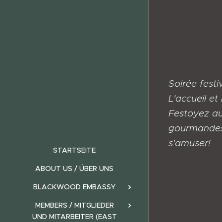
Soirée fest
L'accueil et
Festoyez au
gourmandes. 
s'amuser!
STARTSEITE
ABOUT US / ÜBER UNS
BLACKWOOD EMBASSY
MEMBERS / MITGLIEDER
UND MITARBEITER (EAST