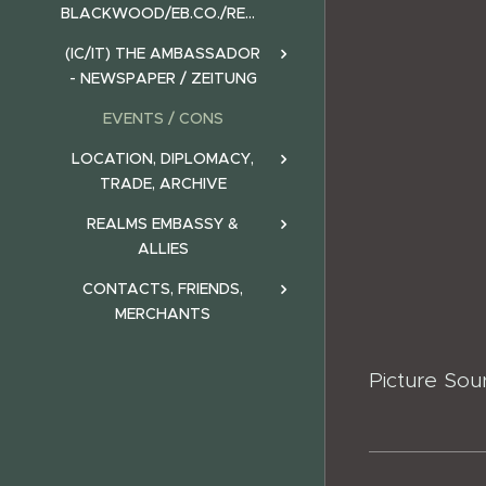
BLACKWOOD/EB.CO./REALMS)
(IC/IT) THE AMBASSADOR
- NEWSPAPER / ZEITUNG
EVENTS / CONS
LOCATION, DIPLOMACY,
TRADE, ARCHIVE
REALMS EMBASSY &
ALLIES
CONTACTS, FRIENDS,
MERCHANTS
Picture Sou