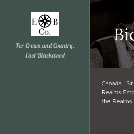
Bi
For Crown and Country,
East Blackwood
Canada: Sir
Realms Emba
the Realms