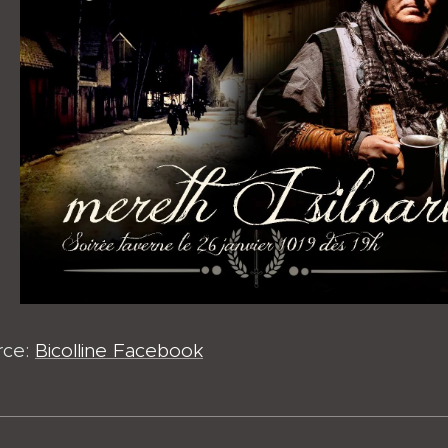
rce:
Bicolline Facebook