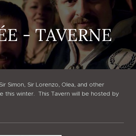
RÉE - TAVERNE
ir Simon, Sir Lorenzo, Olea, and other
this winter. This Tavern will be hosted by