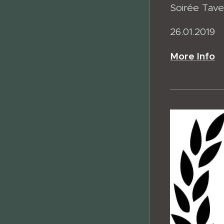
Soirée Tav
26.01.2019
More Info