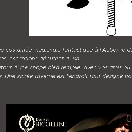
ive costumée médiévale fantastique à l'Auberge de 
 les inscriptions débutent à 18h.
tour d'une chope bien remplie, avec vos amis ou
Une soirée taverne est l'endroit tout désigné pour